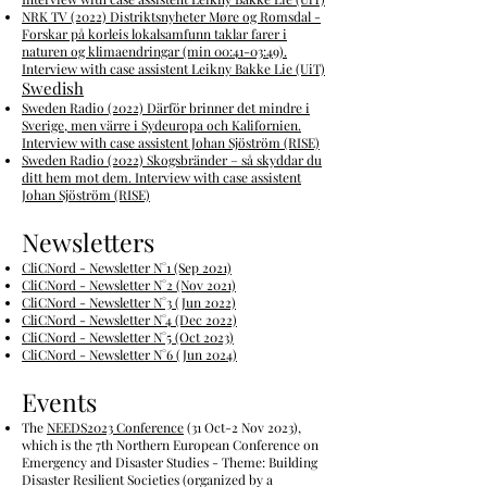
NRK TV (2022) Distriktsnyheter Møre og Romsdal -
Forskar på korleis lokalsamfunn taklar farer i
naturen og klimaendringar (min 00:41-03:49).
Interview with case assistent Leikny Bakke Lie (UiT)​
Swedish
Sweden Radio (2022) Därför brinner det mindre i
Sverige, men värre i Sydeuropa och Kalifornien.
Interview with case assistent Johan Sjöström (RISE)​
Sweden Radio (2022) Skogsbränder – så skyddar du
ditt hem mot dem. Interview with case assistent
Johan Sjöström (RISE)
Newsletters
CliCNord - Newsletter N°1 (Sep 2021)
CliCNord - Newsletter N°2 (Nov 2021)
CliCNord - Newsletter N°3 (Jun 2022)
CliCNord - Newsletter N°4 (Dec 2022)
CliCNord - Newsletter N°5 (Oct 2023)
CliCNord - Newsletter N°6 (Jun 2024)
Events
The
NEEDS2023 Conference
(31 Oct-2 Nov 2023),
which is the 7th Northern European Conference on
Emergency and Disaster Studies - Theme:
Building
Disaster Resilient Societies
(organized by a